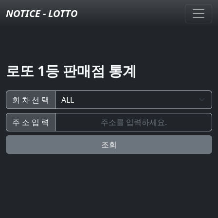
NOTICE - LOTTO
로또 1등 판매점 통계
회 차 선 택
주 소 입 력
조회