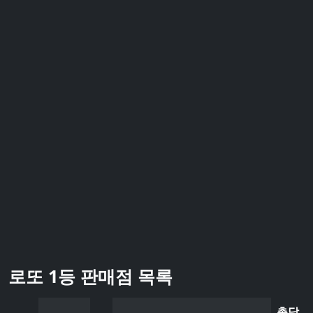
로또 1등 판매점 목록
총당