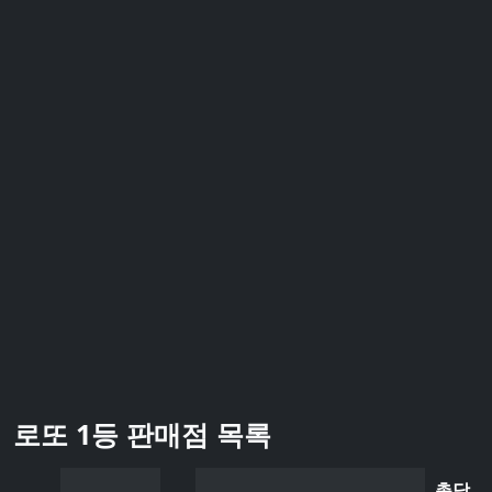
로또 1등 판매점 목록
총당