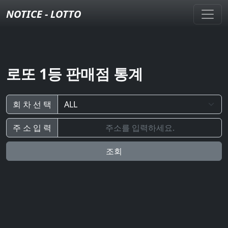
NOTICE - LOTTO
로또 1등 판매점 통계
회 차 선 택
주 소 입 력
조회