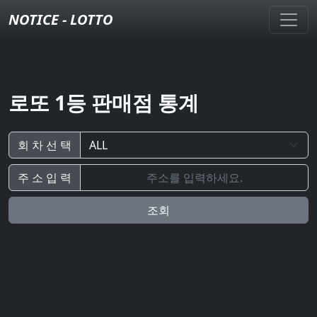
NOTICE - LOTTO
로또 1등 판매점 통계
회 차 선 택
주 소 입 력
조회