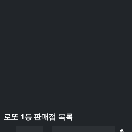
로또 1등 판매점 목록
총