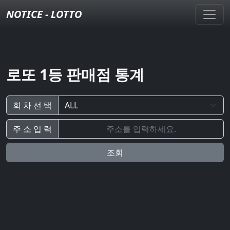
NOTICE - LOTTO
로또 1등 판매점 통계
회 차 선 택
주 소 입 력
조회