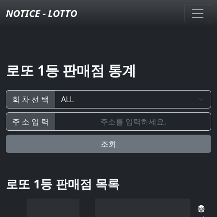
NOTICE - LOTTO
로또 1등 판매점 통계
회 차 선 택
주 소 입 력
조회
로또 1등 판매점 목록
총