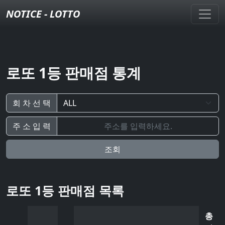
NOTICE - LOTTO
로또 1등 판매점 통계
회 차 선 택
주 소 입 력
조회
로또 1등 판매점 목록
총