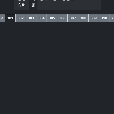
슈퍼
동
<
301
302
303
304
305
306
307
308
309
310
>