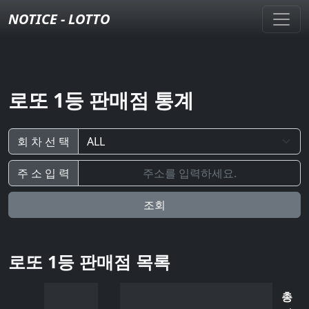
NOTICE - LOTTO
로또 1등 판매점 통계
회 차 선 택
주 소 입 력
조회
로또 1등 판매점 목록
총