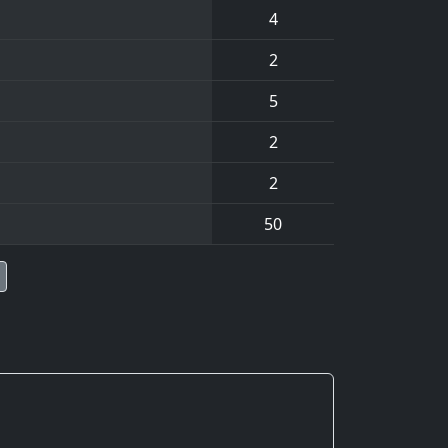
4
2
5
2
2
50