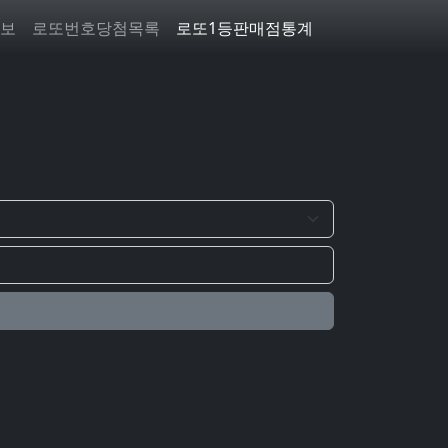
보
로또번호당첨목록
로또1등판매점통계