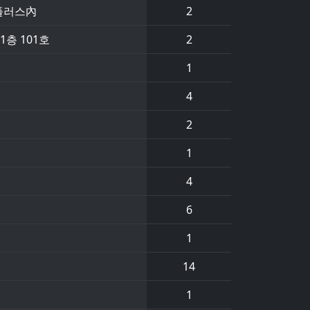
플러스內
2
층 101호
2
1
4
2
1
4
6
1
14
1