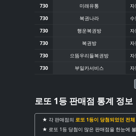
730
미래유통
자
730
복권나라
수
730
행운복권방
자
730
복권방
자
730
으뜸우리들복권방
자
730
부일카서비스
자
로또 1등 판매점 통계 정보
★ 각 판매점의
로또 1등이 당첨되었던 전체
★ 로또 1등 당첨이 많은 판매점을 한눈에 