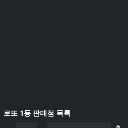
로또 1등 판매점 목록
총