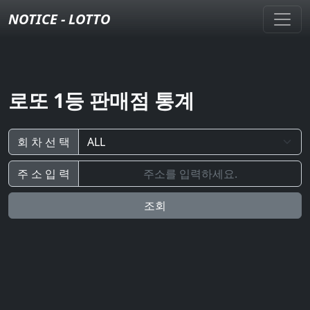
NOTICE - LOTTO
로또 1등 판매점 통계
회 차 선 택
주 소 입 력
조회