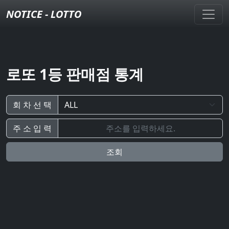
NOTICE - LOTTO
로또 1등 판매점 통계
회 차 선 택
주 소 입 력
조회