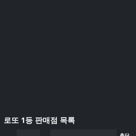
로또 1등 판매점 목록
총당