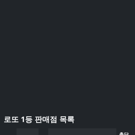
로또 1등 판매점 목록
총당