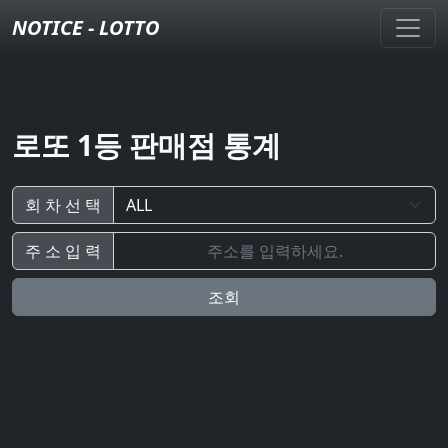
NOTICE - LOTTO
로또 1등 판매점 통계
회 차 선 택
주 소 입 력
조회