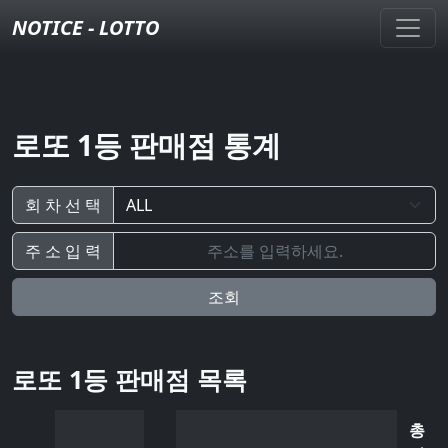
NOTICE - LOTTO
로또 1등 판매점 통계
회 차 선 택
주 소 입 력
조회
로또 1등 판매점 목록
총