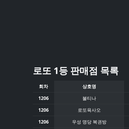
로또 1등 판매점 목록
회차
상호명
1206
불티나
1206
로또육사오
1206
우성 명당 복권방