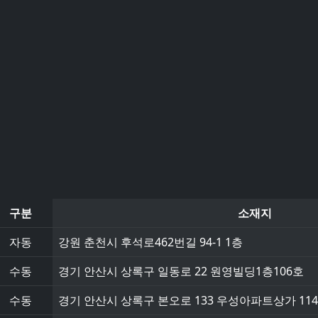
구분
소재지
자동
강원 춘천시 후석로462번길 94-1 1층
수동
경기 안산시 상록구 일동로 22 원영빌딩1층106호
수동
경기 안산시 상록구 본오로 133 우성아파트상가 11