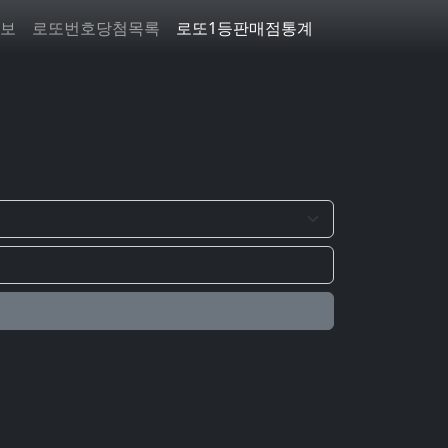
보
로또번호당첨목록
로또1등판매점통계