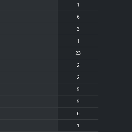
1
6
3
1
23
2
2
5
5
6
1