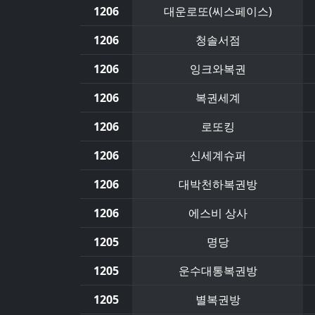
1206
대운로또(씨스페이스)
1206
청솔서점
1206
잉크와복권
1206
복권세계
1206
로또킹
1206
신세계슈퍼
1206
대박천하복권방
1206
에스비 상사
1205
명당
1205
운수대통복권방
1205
별복권방