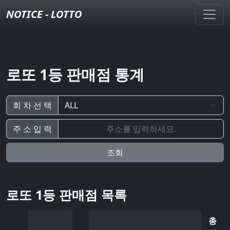
NOTICE - LOTTO
로또 1등 판매점 통계
회 차 선 택
주 소 입 력
조회
로또 1등 판매점 목록
총