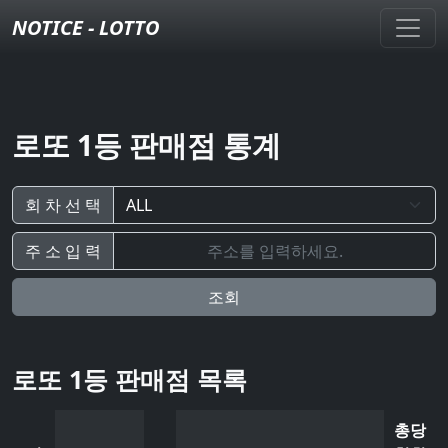
NOTICE - LOTTO
로또 1등 판매점 통계
회 차 선 택
주 소 입 력
조회
로또 1등 판매점 목록
총당