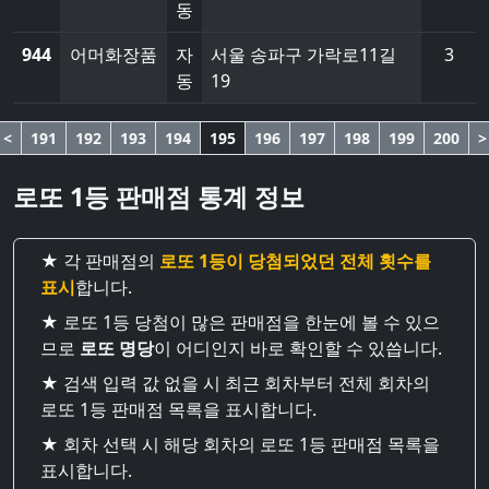
동
944
어머화장품
자
서울 송파구 가락로11길
3
동
19
<
191
192
193
194
195
196
197
198
199
200
>
로또 1등 판매점 통계 정보
★ 각 판매점의
로또 1등이 당첨되었던 전체 횟수를
표시
합니다.
★ 로또 1등 당첨이 많은 판매점을 한눈에 볼 수 있으
므로
로또 명당
이 어디인지 바로 확인할 수 있씁니다.
★ 검색 입력 값 없을 시 최근 회차부터 전체 회차의
로또 1등 판매점 목록을 표시합니다.
★ 회차 선택 시 해당 회차의 로또 1등 판매점 목록을
표시합니다.