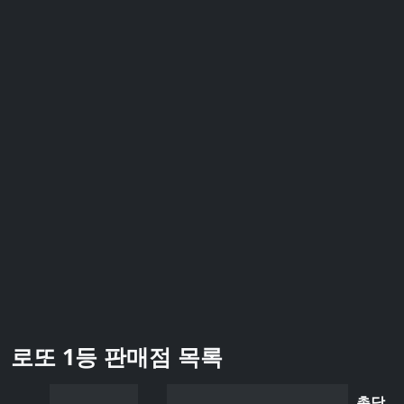
로또 1등 판매점 목록
총당