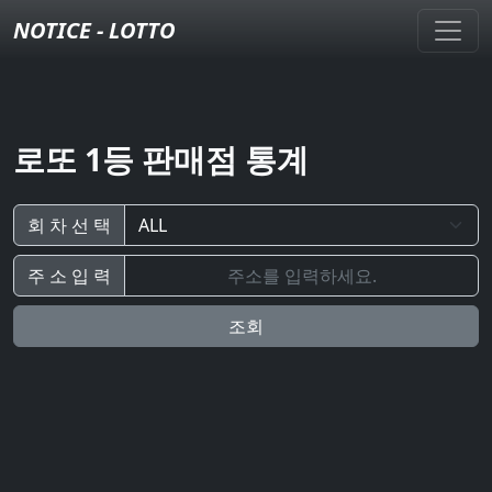
NOTICE - LOTTO
로또 1등 판매점 통계
회 차 선 택
주 소 입 력
조회