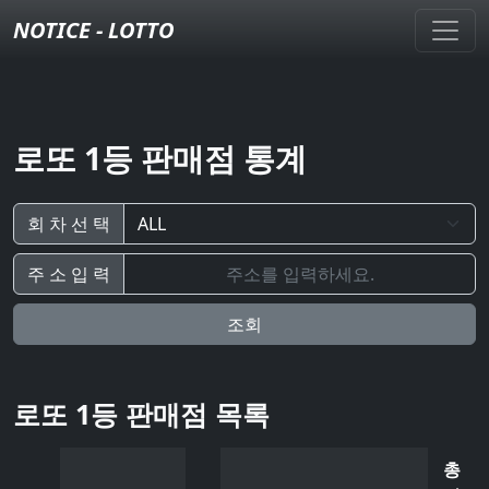
NOTICE - LOTTO
로또 1등 판매점 통계
회 차 선 택
주 소 입 력
조회
로또 1등 판매점 목록
총