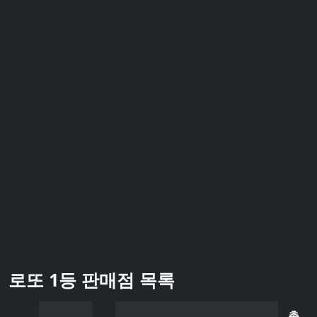
로또 1등 판매점 목록
총