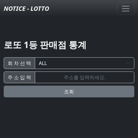
NOTICE - LOTTO
로또 1등 판매점 통계
회 차 선 택
주 소 입 력
조회