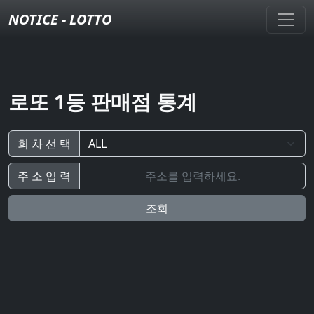
NOTICE - LOTTO
로또 1등 판매점 통계
회 차 선 택
주 소 입 력
조회