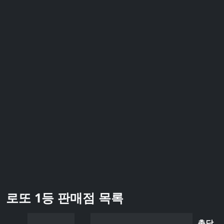
로또 1등 판매점 목록
총당