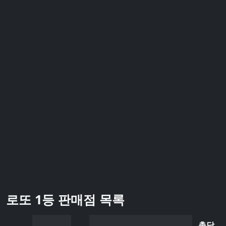
로또 1등 판매점 목록
총당