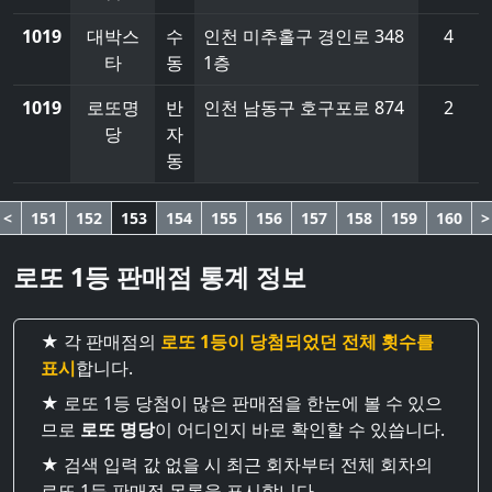
1019
대박스
수
인천 미추홀구 경인로 348
4
타
동
1층
1019
로또명
반
인천 남동구 호구포로 874
2
당
자
동
<
151
152
153
154
155
156
157
158
159
160
>
로또 1등 판매점 통계 정보
★ 각 판매점의
로또 1등이 당첨되었던 전체 횟수를
표시
합니다.
★ 로또 1등 당첨이 많은 판매점을 한눈에 볼 수 있으
므로
로또 명당
이 어디인지 바로 확인할 수 있씁니다.
★ 검색 입력 값 없을 시 최근 회차부터 전체 회차의
로또 1등 판매점 목록을 표시합니다.