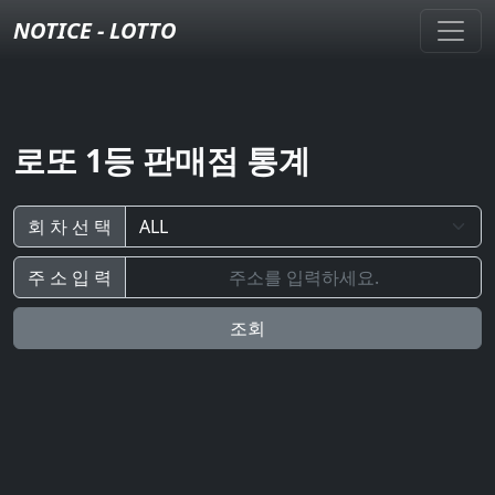
NOTICE - LOTTO
로또 1등 판매점 통계
회 차 선 택
주 소 입 력
조회