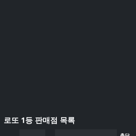
로또 1등 판매점 목록
총당