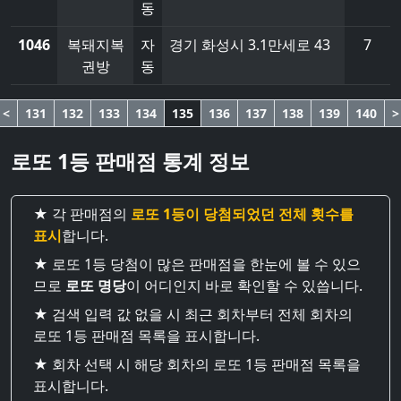
동
1046
복돼지복
자
경기 화성시 3.1만세로 43
7
권방
동
<
131
132
133
134
135
136
137
138
139
140
>
로또 1등 판매점 통계 정보
★ 각 판매점의
로또 1등이 당첨되었던 전체 횟수를
표시
합니다.
★ 로또 1등 당첨이 많은 판매점을 한눈에 볼 수 있으
므로
로또 명당
이 어디인지 바로 확인할 수 있씁니다.
★ 검색 입력 값 없을 시 최근 회차부터 전체 회차의
로또 1등 판매점 목록을 표시합니다.
★ 회차 선택 시 해당 회차의 로또 1등 판매점 목록을
표시합니다.