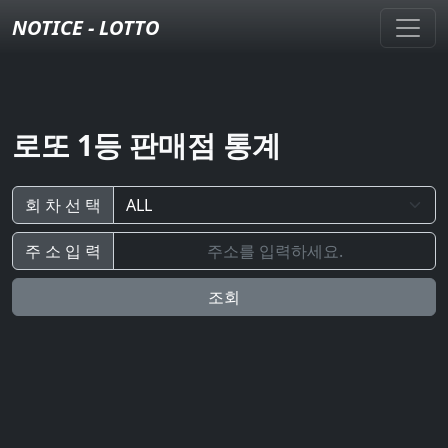
NOTICE - LOTTO
로또 1등 판매점 통계
회 차 선 택
주 소 입 력
조회