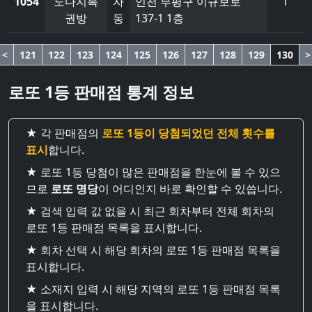
1054
노다지복
자
인천 부평구 이규보로
1
권방
동
137-1 1층
<
121
122
123
124
125
126
127
128
129
130
>
로또 1등 판매점 통계 정보
★ 각 판매점의
로또 1등이 당첨되었던 전체 횟수를
표시
합니다.
★ 로또 1등 당첨이 많은 판매점을 한눈에 볼 수 있으
므로
로또 명당
이 어디인지 바로 확인할 수 있씁니다.
★ 검색 입력 값 없을 시 최근 회차부터 전체 회차의
로또 1등 판매점 목록을 표시합니다.
★ 회차 선택 시 해당 회차의 로또 1등 판매점 목록을
표시합니다.
★ 소재지 입력 시 해당 지역의 로또 1등 판매점 목록
을 표시합니다.