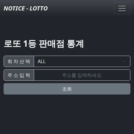
NOTICE - LOTTO
로또 1등 판매점 통계
회 차 선 택
주 소 입 력
조회