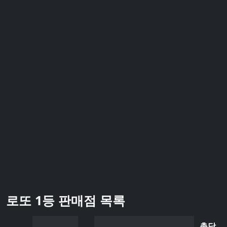
로또 1등 판매점 목록
총당