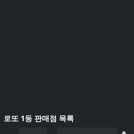
로또 1등 판매점 목록
총