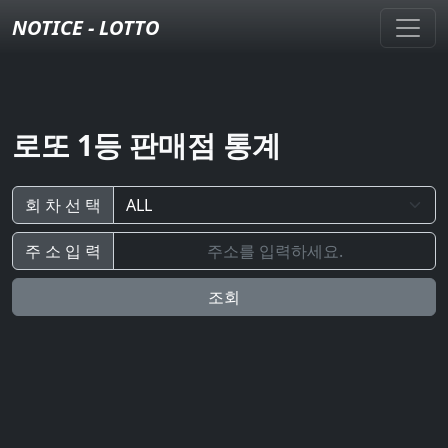
NOTICE - LOTTO
로또 1등 판매점 통계
회 차 선 택
주 소 입 력
조회