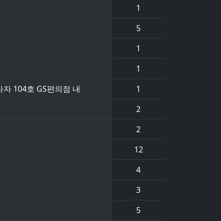
1
5
1
1
자 104호 GS편의점 내
1
2
2
12
4
3
5