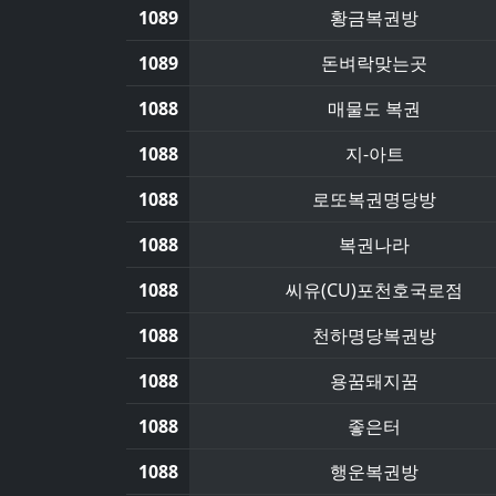
1089
황금복권방
1089
돈벼락맞는곳
1088
매물도 복권
1088
지-아트
1088
로또복권명당방
1088
복권나라
1088
씨유(CU)포천호국로점
1088
천하명당복권방
1088
용꿈돼지꿈
1088
좋은터
1088
행운복권방