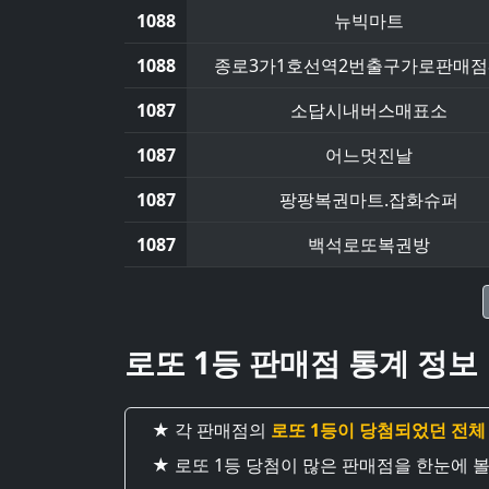
1088
뉴빅마트
1088
종로3가1호선역2번출구가로판매점
1087
소답시내버스매표소
1087
어느멋진날
1087
팡팡복권마트.잡화슈퍼
1087
백석로또복권방
로또 1등 판매점 통계 정보
★ 각 판매점의
로또 1등이 당첨되었던 전체
★ 로또 1등 당첨이 많은 판매점을 한눈에 