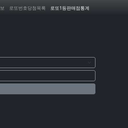
보
로또번호당첨목록
로또1등판매점통계