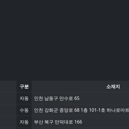
구분
소재지
자동
인천 남동구 만수로 65
수동
인천 강화군 중앙로 68 1층 101-1호 하나로마
자동
부산 북구 만덕대로 166