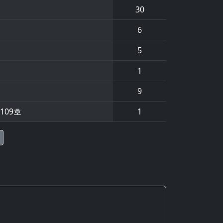
30
6
5
1
9
109호
1