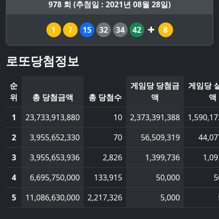
978 회 (추첨일 : 2021년 08월 28일)
1
7
15
32
34
42
8
로또당첨정보
순
게임당 당첨금
게임당 
위
총 당첨금액
총 당첨수
액
액
1
23,733,913,880
10
2,373,391,388
1,590,17
2
3,955,652,330
70
56,509,319
44,07
3
3,955,653,936
2,826
1,399,736
1,09
4
6,695,750,000
133,915
50,000
5
5
11,086,630,000
2,217,326
5,000