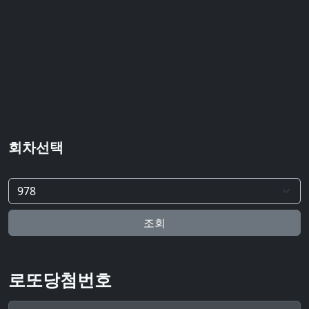
회차선택
조회
로또당첨번호