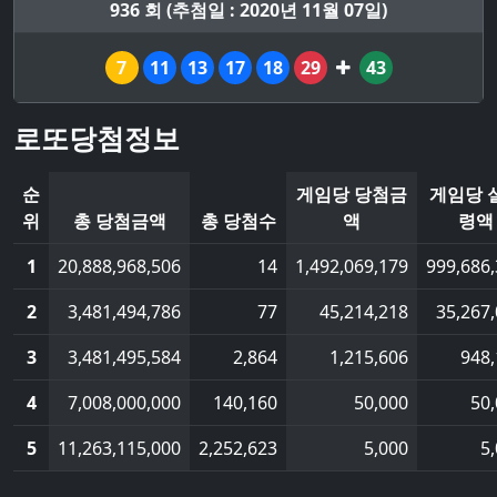
936 회 (추첨일 : 2020년 11월 07일)
7
11
13
17
18
29
43
로또당첨정보
순
게임당 당첨금
게임당 
위
총 당첨금액
총 당첨수
액
령액
1
20,888,968,506
14
1,492,069,179
999,686
2
3,481,494,786
77
45,214,218
35,267
3
3,481,495,584
2,864
1,215,606
948
4
7,008,000,000
140,160
50,000
50
5
11,263,115,000
2,252,623
5,000
5