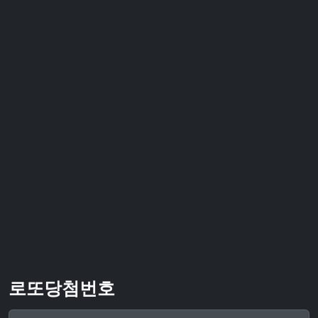
로또당첨번호