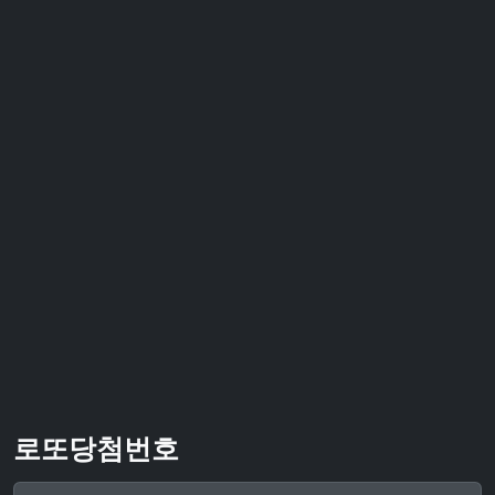
로또당첨번호