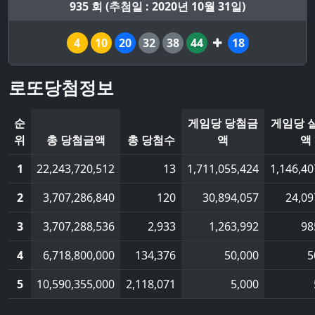
935 회 (추첨일 : 2020년 10월 31일)
4
10
20
32
38
44
18
로또당첨정보
순
게임당 당첨금
게임당 
위
총 당첨금액
총 당첨수
액
액
1
22,243,720,512
13
1,711,055,424
1,146,40
2
3,707,286,840
120
30,894,057
24,09
3
3,707,288,536
2,933
1,263,992
98
4
6,718,800,000
134,376
50,000
5
5
10,590,355,000
2,118,071
5,000