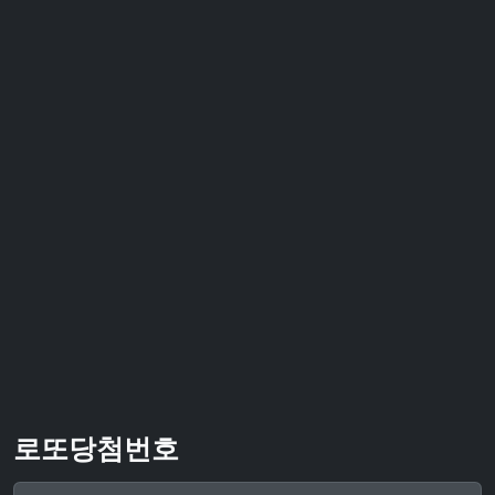
로또당첨번호