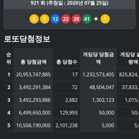
921 회 (추첨일 : 2020년 07월 25일)
5
7
12
22
28
41
1
로또당첨정보
순
게임당 당첨금
게임당 
위
총 당첨금액
총 당첨수
액
령액
1
20,953,747,885
17
1,232,573,405
825,824
2
3,492,291,384
72
48,504,047
37,833
3
3,492,293,886
2,682
1,302,123
1,015
4
6,499,650,000
129,993
50,000
50
5
10,506,190,000
2,101,238
5,000
5