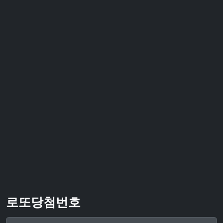
로또당첨번호