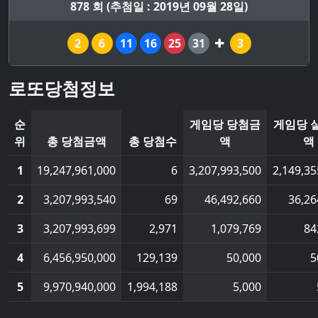
878 회 (추첨일 : 2019년 09월 28일)
2
6
11
16
25
31
3
로또당첨정보
순
게임당 당첨금
게임당 
위
총 당첨금액
총 당첨수
액
액
1
19,247,961,000
6
3,207,993,500
2,149,35
2
3,207,993,540
69
46,492,660
36,26
3
3,207,993,699
2,971
1,079,769
84
4
6,456,950,000
129,139
50,000
5
5
9,970,940,000
1,994,188
5,000