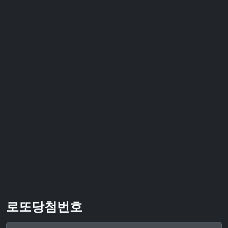
로또당첨번호