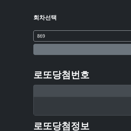
회차선택
로또당첨번호
로또당첨정보