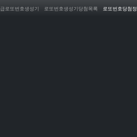
급로또번호생성기
로또번호생성기당첨목록
로또번호당첨정