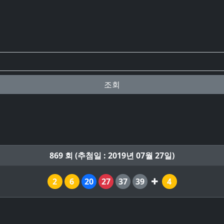
조회
869 회 (추첨일 : 2019년 07월 27일)
2
6
20
27
37
39
4