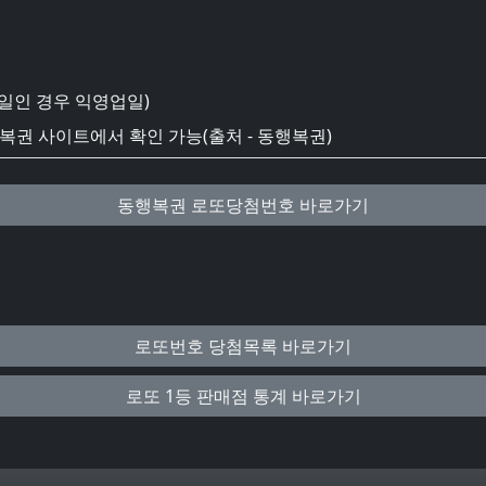
일인 경우 익영업일)
권 사이트에서 확인 가능(출처 - 동행복권)
동행복권 로또당첨번호 바로가기
로또번호 당첨목록 바로가기
로또 1등 판매점 통계 바로가기