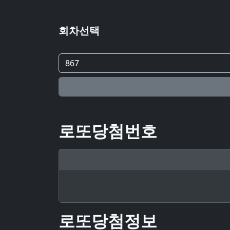
회차선택
로또당첨번호
로또당첨정보