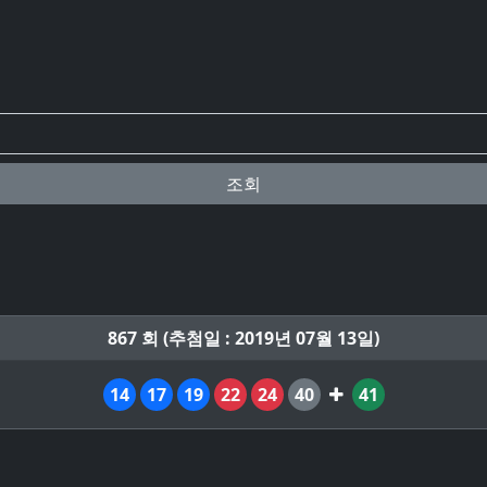
조회
867 회 (추첨일 : 2019년 07월 13일)
14
17
19
22
24
40
41