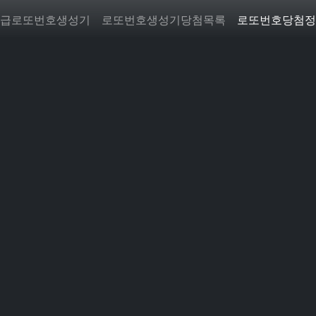
급로또번호생성기
로또번호생성기당첨목록
로또번호당첨정