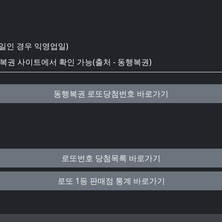
일인 경우 익영업일)
권 사이트에서 확인 가능(출처 - 동행복권)
동행복권 로또당첨번호 바로가기
로또번호 당첨목록 바로가기
로또 1등 판매점 통계 바로가기