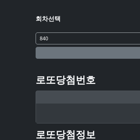
회차선택
로또당첨번호
로또당첨정보