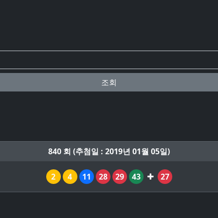
조회
840 회 (추첨일 : 2019년 01월 05일)
2
4
11
28
29
43
27