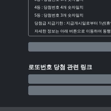
4등 : 당첨번호 4개 숫자일치
5등 : 당첨번호 3개 숫자일치
당첨급 지급기한 : 지급개시일로부터 1년(휴
자세한 정보는 아래 버튼으로 이동하여 동행복
로또번호 당첨 관련 링크