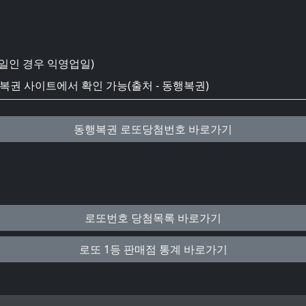
일인 경우 익영업일)
권 사이트에서 확인 가능(출처 - 동행복권)
동행복권 로또당첨번호 바로가기
로또번호 당첨목록 바로가기
로또 1등 판매점 통계 바로가기