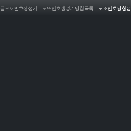
급로또번호생성기
로또번호생성기당첨목록
로또번호당첨정