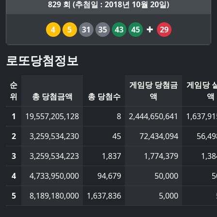
829 회 (추첨일 : 2018년 10월 20일)
4
5
31
35
43
45
29
로또당첨정보
순
게임당 당첨금
게임당 
위
총 당첨금액
총 당첨수
액
액
1
19,557,205,128
8
2,444,650,641
1,637,91
2
3,259,534,230
45
72,434,094
56,49
3
3,259,534,223
1,837
1,774,379
1,38
4
4,733,950,000
94,679
50,000
5
5
8,189,180,000
1,637,836
5,000