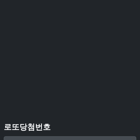
로또당첨번호