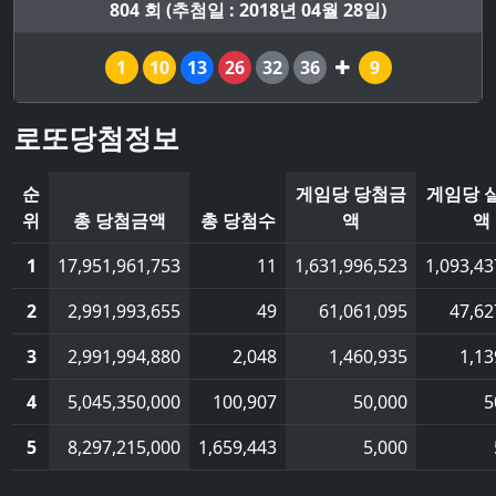
804 회 (추첨일 : 2018년 04월 28일)
1
10
13
26
32
36
9
로또당첨정보
순
게임당 당첨금
게임당 
위
총 당첨금액
총 당첨수
액
액
1
17,951,961,753
11
1,631,996,523
1,093,43
2
2,991,993,655
49
61,061,095
47,62
3
2,991,994,880
2,048
1,460,935
1,13
4
5,045,350,000
100,907
50,000
5
5
8,297,215,000
1,659,443
5,000