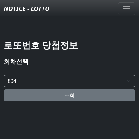
NOTICE - LOTTO
로또번호 당첨정보
회차선택
조회