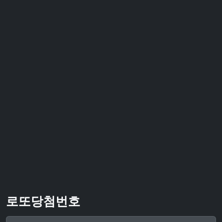
로또당첨번호