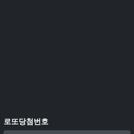
로또당첨번호