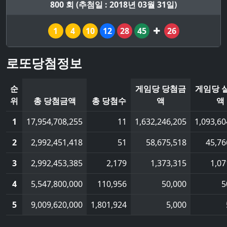
800 회 (추첨일 : 2018년 03월 31일)
1
4
10
12
28
45
26
로또당첨정보
순
게임당 당첨금
게임당 
위
총 당첨금액
총 당첨수
액
액
1
17,954,708,255
11
1,632,246,205
1,093,60
2
2,992,451,418
51
58,675,518
45,76
3
2,992,453,385
2,179
1,373,315
1,07
4
5,547,800,000
110,956
50,000
5
5
9,009,620,000
1,801,924
5,000