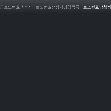
급로또번호생성기
로또번호생성기당첨목록
로또번호당첨정