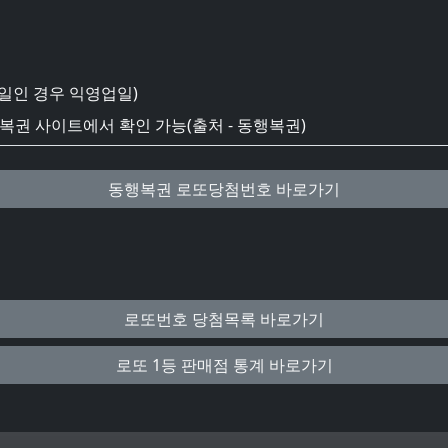
일인 경우 익영업일)
권 사이트에서 확인 가능(출처 - 동행복권)
동행복권 로또당첨번호 바로가기
로또번호 당첨목록 바로가기
로또 1등 판매점 통계 바로가기