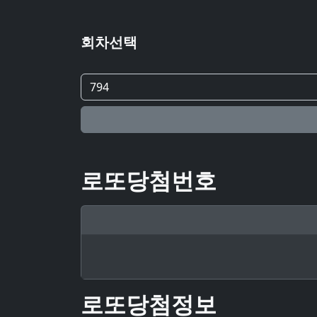
회차선택
로또당첨번호
로또당첨정보