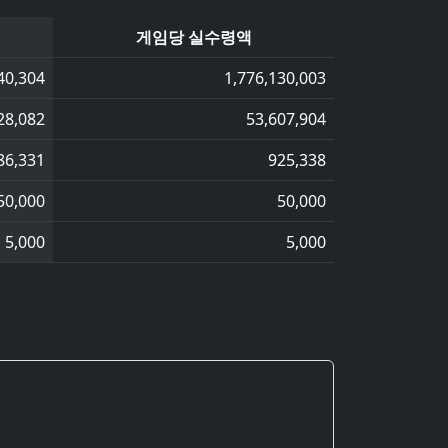
게임당 실수령액
40,304
1,776,130,003
28,082
53,607,904
86,331
925,338
50,000
50,000
5,000
5,000