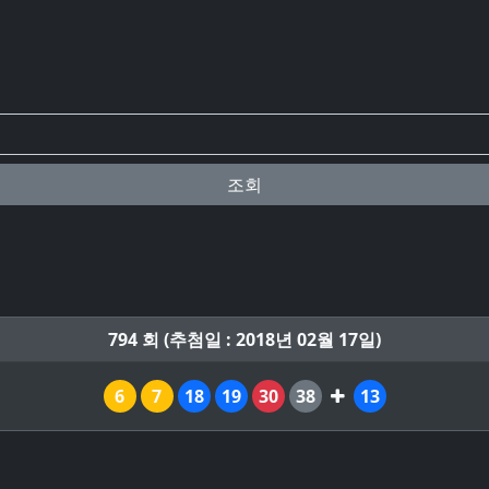
조회
794 회 (추첨일 : 2018년 02월 17일)
6
7
18
19
30
38
13