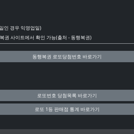
일인 경우 익영업일)
권 사이트에서 확인 가능(출처 - 동행복권)
동행복권 로또당첨번호 바로가기
로또번호 당첨목록 바로가기
로또 1등 판매점 통계 바로가기