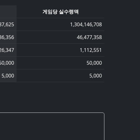
게임당 실수령액
87,625
1,304,146,708
86,356
46,477,358
26,347
1,112,551
50,000
50,000
5,000
5,000