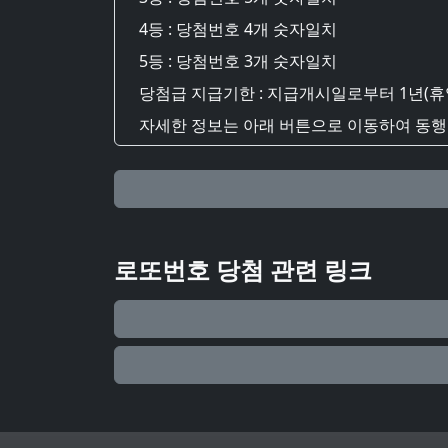
4등 : 당첨번호 4개 숫자일치
5등 : 당첨번호 3개 숫자일치
당첨급 지급기한 : 지급개시일로부터 1년(휴
자세한 정보는 아래 버튼으로 이동하여 동행복
로또번호 당첨 관련 링크