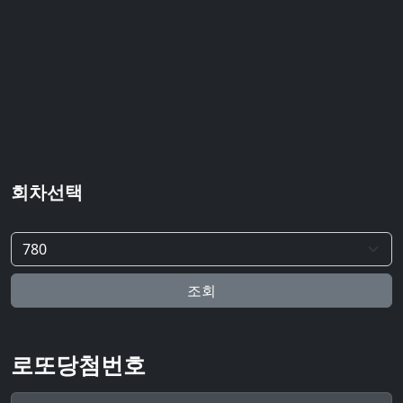
회차선택
조회
로또당첨번호