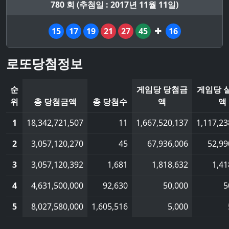
780 회 (추첨일 : 2017년 11월 11일)
15
17
19
21
27
45
16
로또당첨정보
순
게임당 당첨금
게임당 
위
총 당첨금액
총 당첨수
액
액
1
18,342,721,507
11
1,667,520,137
1,117,23
2
3,057,120,270
45
67,936,006
52,99
3
3,057,120,392
1,681
1,818,632
1,41
4
4,631,500,000
92,630
50,000
5
5
8,027,580,000
1,605,516
5,000