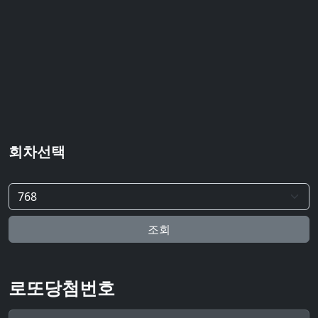
회차선택
조회
로또당첨번호