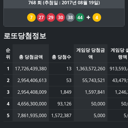
768 회 (추첨일 : 2017년 08월 19일)
7
27
29
30
38
44
4
로또당첨정보
순
게임당 당첨금
게임당 
위
총 당첨금액
총 당첨수
액
령액
1
17,726,439,380
13
1,363,572,260
913,593
2
2,954,406,613
53
55,743,521
43,479
3
2,954,408,009
1,849
1,597,841
1,246
4
4,656,300,000
93,126
50,000
50
5
7,861,935,000
1,572,387
5,000
5