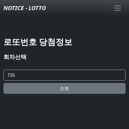
NOTICE - LOTTO
로또번호 당첨정보
회차선택
조회