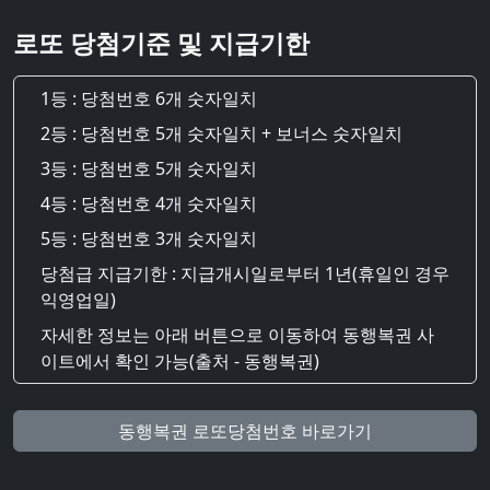
로또 당첨기준 및 지급기한
1등 : 당첨번호 6개 숫자일치
2등 : 당첨번호 5개 숫자일치 + 보너스 숫자일치
3등 : 당첨번호 5개 숫자일치
4등 : 당첨번호 4개 숫자일치
5등 : 당첨번호 3개 숫자일치
당첨급 지급기한 : 지급개시일로부터 1년(휴일인 경우
익영업일)
자세한 정보는 아래 버튼으로 이동하여 동행복권 사
이트에서 확인 가능(출처 - 동행복권)
동행복권 로또당첨번호 바로가기