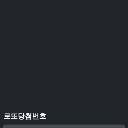
로또당첨번호