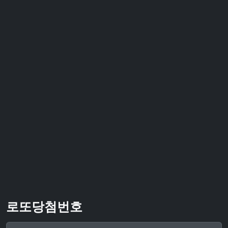
로또당첨번호