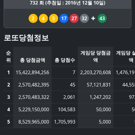
732 회 (추첨일 : 2016년 12월 10일)
2
4
5
17
27
32
43
로또당첨정보
순
게임당 당첨금
게임당 
위
총 당첨금액
총 당첨수
액
액
1
15,422,894,256
7
2,203,270,608
1,476,19
2
2,570,482,395
45
57,121,831
44,55
3
2,570,483,322
2,061
1,247,202
97
4
5,229,150,000
104,583
50,000
5
5
8,529,965,000
1,705,993
5,000