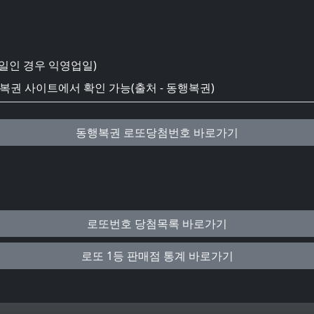
일인 경우 익영업일)
권 사이트에서 확인 가능(출처 - 동행복권)
동행복권 로또당첨번호 바로가기
로또번호 당첨목록 바로가기
로또 1등 판매점 통계 바로가기