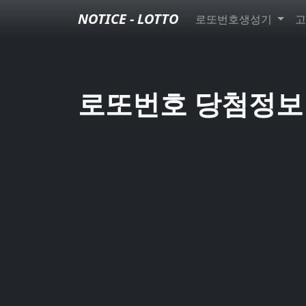
NOTICE - LOTTO
로또번호생성기
고
로또번호 당첨정보