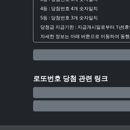
4등 : 당첨번호 4개 숫자일치
5등 : 당첨번호 3개 숫자일치
당첨급 지급기한 : 지급개시일로부터 1년(휴
자세한 정보는 아래 버튼으로 이동하여 동행복
로또번호 당첨 관련 링크