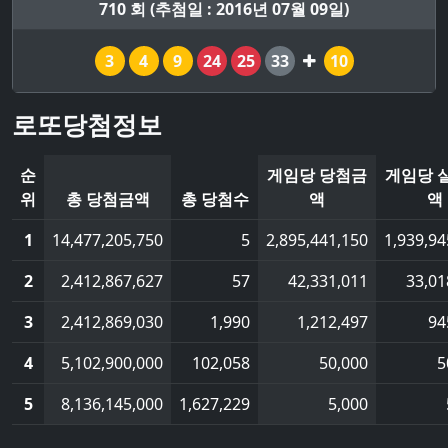
710 회 (추첨일 : 2016년 07월 09일)
3
4
9
24
25
33
10
로또당첨정보
순
게임당 당첨금
게임당 
위
총 당첨금액
총 당첨수
액
액
1
14,477,205,750
5
2,895,441,150
1,939,94
2
2,412,867,627
57
42,331,011
33,01
3
2,412,869,030
1,990
1,212,497
94
4
5,102,900,000
102,058
50,000
5
5
8,136,145,000
1,627,229
5,000