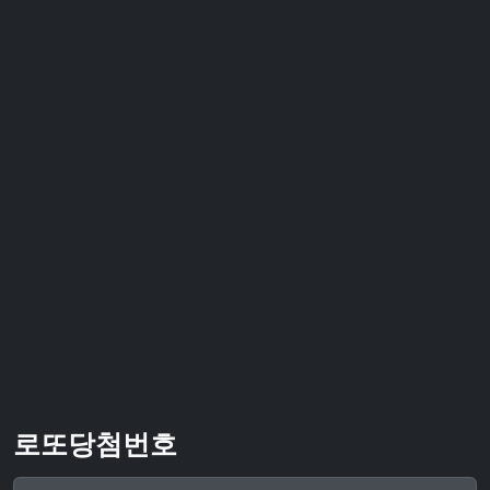
로또당첨번호