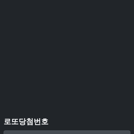
로또당첨번호