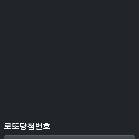
로또당첨번호