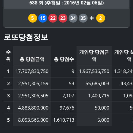
688 회 (추첨일 : 2016년 02월 06일)
5
15
22
23
34
35
2
로또당첨정보
순
게임당 당첨금
게임당 
위
총 당첨금액
총 당첨수
액
액
1
17,707,830,750
9
1,967,536,750
1,318,24
2
2,951,305,159
53
55,685,003
43,43
3
2,951,306,505
2,107
1,400,715
1,09
4
4,883,800,000
97,676
50,000
5
5
8,053,565,000
1,610,713
5,000