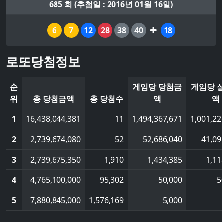
685 회 (추첨일 : 2016년 01월 16일)
6
7
12
28
38
40
18
로또당첨정보
순
게임당 당첨금
게임당 
위
총 당첨금액
총 당첨수
액
액
1
16,438,044,381
11
1,494,367,671
1,001,22
2
2,739,674,080
52
52,686,040
41,09
3
2,739,675,350
1,910
1,434,385
1,11
4
4,765,100,000
95,302
50,000
5
5
7,880,845,000
1,576,169
5,000