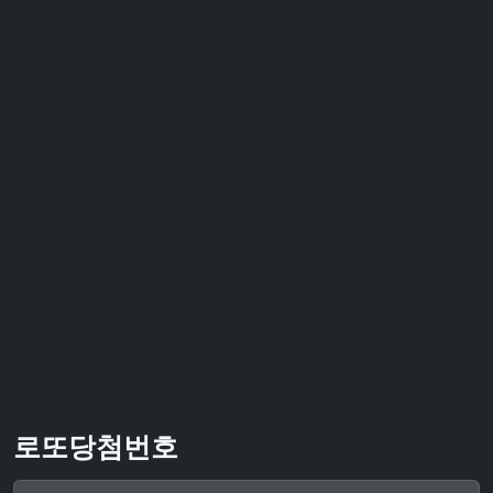
로또당첨번호