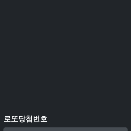
로또당첨번호