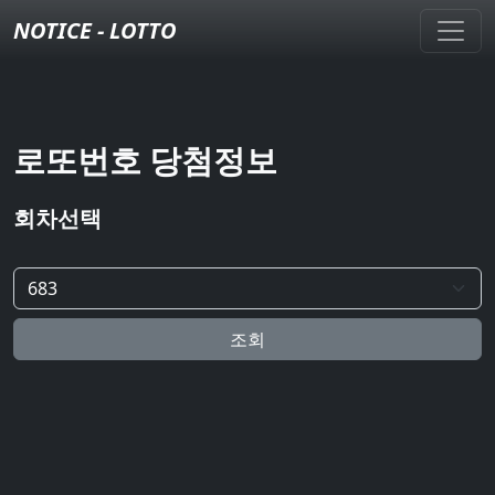
NOTICE - LOTTO
로또번호 당첨정보
회차선택
조회