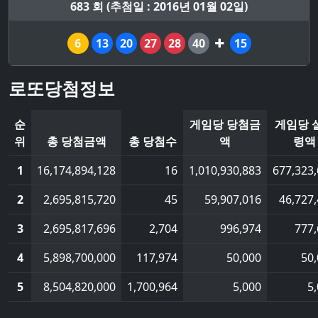
683 회 (추첨일 : 2016년 01월 02일)
6
13
20
27
28
40
15
로또당첨정보
순
게임당 당첨금
게임당 
위
총 당첨금액
총 당첨수
액
령액
1
16,174,894,128
16
1,010,930,883
677,323
2
2,695,815,720
45
59,907,016
46,727
3
2,695,817,696
2,704
996,974
777
4
5,898,700,000
117,974
50,000
50
5
8,504,820,000
1,700,964
5,000
5