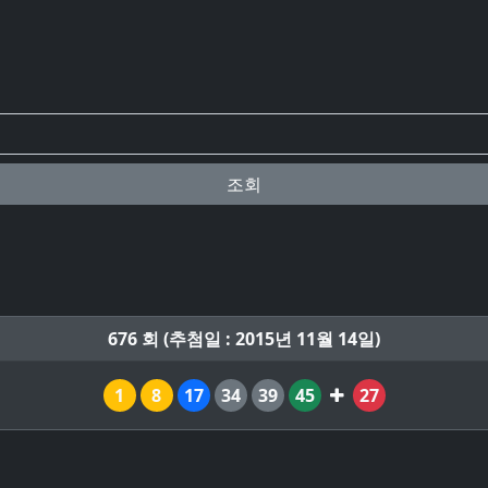
조회
676 회 (추첨일 : 2015년 11월 14일)
1
8
17
34
39
45
27