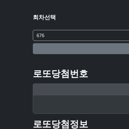
회차선택
로또당첨번호
로또당첨정보