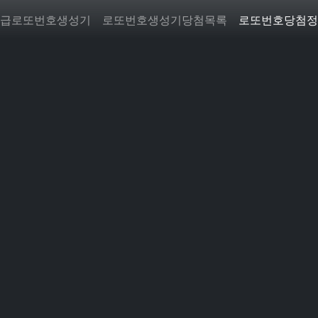
급로또번호생성기
로또번호생성기당첨목록
로또번호당첨정