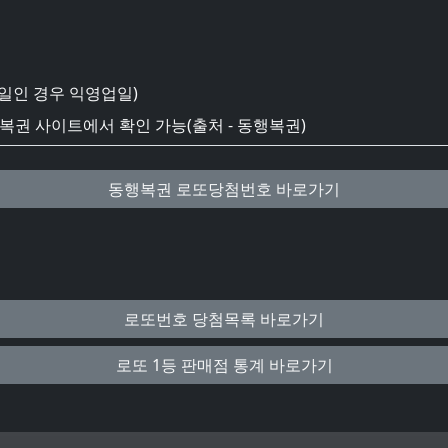
일인 경우 익영업일)
권 사이트에서 확인 가능(출처 - 동행복권)
동행복권 로또당첨번호 바로가기
로또번호 당첨목록 바로가기
로또 1등 판매점 통계 바로가기